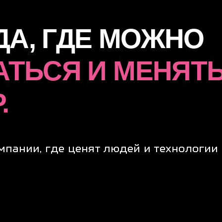
+7
Отправить заяв
ношении пользовательских
+7 (499) 888-10-30
Политика конфиден