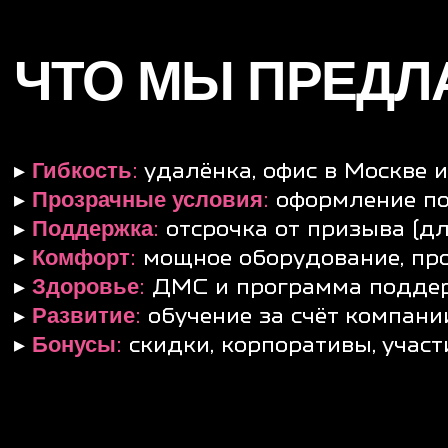
Если ты хочешь строить карьеру в компании, где ц
A2BS — это не просто разработка.
Это ваш путь к цифровому будущему,
где всё возможно.
ПРОСТО РАССКАЖИТЕ
ЧТО ВЫ ХОТИТЕ.
ОСТ
ЗА НАМИ.