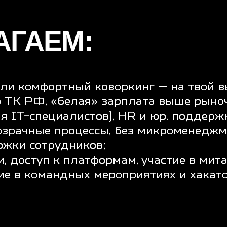
енят людей и технологии — напиши нам.
 НАМ,
АЛЬНОЕ —